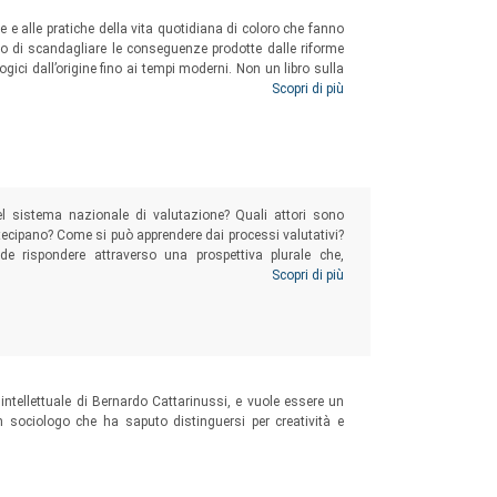
ee e alle pratiche della vita quotidiana di coloro che fanno
ento di scandagliare le conseguenze prodotte dalle riforme
ci dall’origine fino ai tempi moderni. Non un libro sulla
eguenze della valutazione subite dai docenti universitari
Scopri di più
el sistema nazionale di valutazione? Quali attori sono
rtecipano? Come si può apprendere dai processi valutativi?
e rispondere attraverso una prospettiva plurale che,
 lettore una riflessione articolata e vivace sul tema della
Scopri di più
 intellettuale di Bernardo Cattarinussi, e vuole essere un
un sociologo che ha saputo distinguersi per creatività e