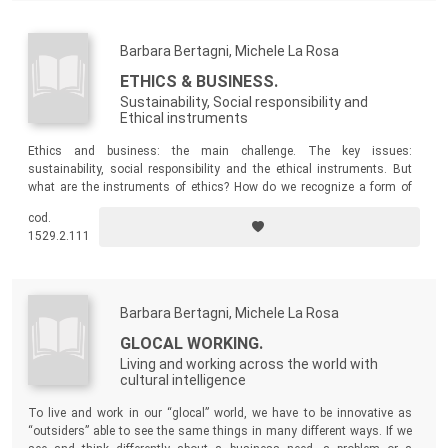
Barbara Bertagni, Michele La Rosa
ETHICS & BUSINESS.
Sustainability, Social responsibility and
Ethical instruments
Ethics and business: the main challenge. The key issues:
sustainability, social responsibility and the ethical instruments. But
what are the instruments of ethics? How do we recognize a form of
behaviour as ethically correct? What is a social responsible
cod.
organization? At the European Union level, what are the main
1529.2.111
directives and guidelines? What about at the international level?
Barbara Bertagni, Michele La Rosa
GLOCAL WORKING.
Living and working across the world with
cultural intelligence
To live and work in our “glocal” world, we have to be innovative as
“outsiders” able to see the same things in many different ways. If we