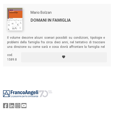
Mario Bolzan
DOMANI IN FAMIGLIA
Il volume descrive alcuni scenari possibili su condizioni, tipologie e
problemi della famiglia fra circa dieci anni, nel tentativo di tracciare
una direzione su come sarà e cosa dovrà affrontare la famiglia nel
medio termine.
cod.
1589.8
Footer