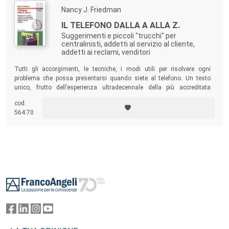
Nancy J. Friedman
IL TELEFONO DALLA A ALLA Z.
Suggerimenti e piccoli "trucchi" per
centralinisti, addetti al servizio al cliente,
addetti ai reclami, venditori
Tutti gli accorgimenti, le tecniche, i modi utili per risolvere ogni
problema che possa presentarsi quando siete al telefono. Un testo
unico, frutto dell’esperienza ultradecennale della più accreditata
esperta americana in servizio al cliente.
cod.
564.70
Footer