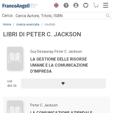
Menu
Cerca:
Main content
Home
ricerca avanzata
risultati
LIBRI DI PETER C. JACKSON
Guy Desaunay, Peter C. Jackson
LA GESTIONE DELLE RISORSE
UMANE E LA COMUNICAZIONE
D'IMPRESA
cod.
460.36
Peter C. Jackson
LA COMUNICAZIONE AZIENDALE