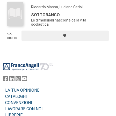
Riccardo Massa, Luciano Cerioli
SOTTOBANCO
Le dimensioni nascoste della vita
scolastica
cod.
800.10
Footer
LA TUA OPINIONE
CATALOGHI
CONVENZIONI
LAVORARE CON NOI
LIBRERIE