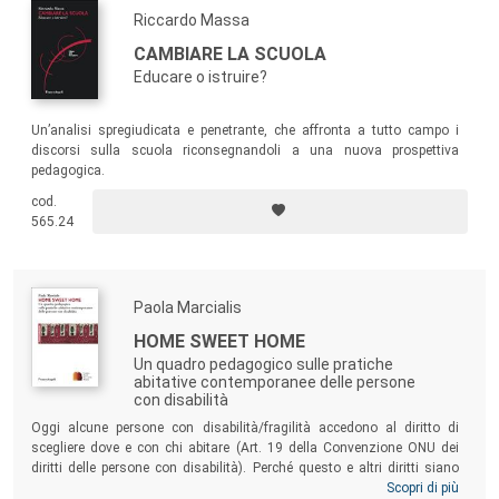
Riccardo Massa
CAMBIARE LA SCUOLA
Educare o istruire?
Un’analisi spregiudicata e penetrante, che affronta a tutto campo i
discorsi sulla scuola riconsegnandoli a una nuova prospettiva
pedagogica.
cod.
565.24
Paola Marcialis
HOME SWEET HOME
Un quadro pedagogico sulle pratiche
abitative contemporanee delle persone
con disabilità
Oggi alcune persone con disabilità/fragilità accedono al diritto di
scegliere dove e con chi abitare (Art. 19 della Convenzione ONU dei
diritti delle persone con disabilità). Perché questo e altri diritti siano
effettivamente accessibili a tutti, è cruciale ricostruire da dove prende
Scopri di più