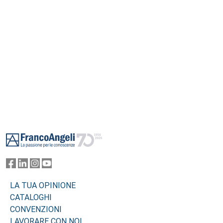
Footer
LA TUA OPINIONE
CATALOGHI
CONVENZIONI
LAVORARE CON NOI