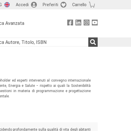
G
Accedi
Preferiti
Carrello
ca Avanzata
takeholder ed esperti intervenuti al convegno internazionale
e, Energia e Salute ‒ rispetto ai quali la Sostenibilità
questioni in materia di programmazione e progettazione
entale.
ncidendo profondamente sulla qualità di vita degli abitanti