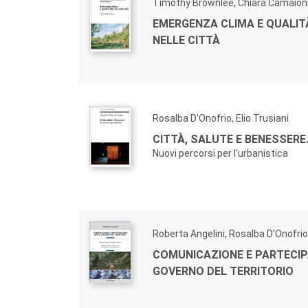
Timothy Brownlee, Chiara Camaion
EMERGENZA CLIMA E QUALITÀ
NELLE CITTÀ
Rosalba D'Onofrio, Elio Trusiani
CITTÀ, SALUTE E BENESSERE
Nuovi percorsi per l'urbanistica
Roberta Angelini, Rosalba D'Onofrio
COMUNICAZIONE E PARTECIPA
GOVERNO DEL TERRITORIO