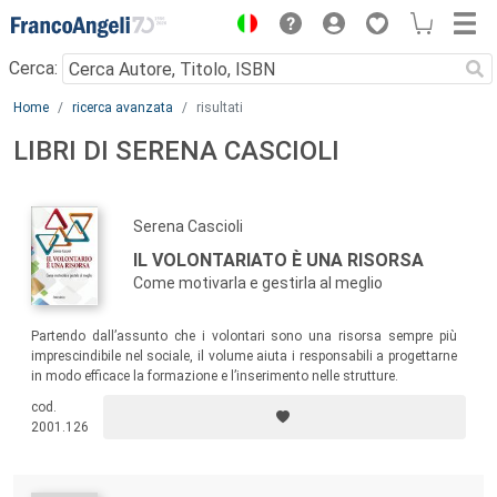
Menu
Cerca:
Main content
Home
ricerca avanzata
risultati
LIBRI DI SERENA CASCIOLI
Serena Cascioli
IL VOLONTARIATO È UNA RISORSA
Come motivarla e gestirla al meglio
Partendo dall’assunto che i volontari sono una risorsa sempre più
imprescindibile nel sociale, il volume aiuta i responsabili a progettarne
in modo efficace la formazione e l’inserimento nelle strutture.
cod.
2001.126