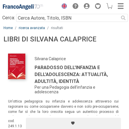
Menu
Cerca:
Main content
Home
ricerca avanzata
risultati
LIBRI DI SILVANA CALAPRICE
Silvana Calaprice
PARADOSSO DELL'INFANZIA E
DELL'ADOLESCENZA: ATTUALITÀ,
ADULTITÀ, IDENTITÀ
Per una Pedagogia dell'infanzia e
adolescenza
Un'ottica pedagogica su infanzia e adolescenza attraverso cui
ragionare su come occuparsene davvero e non solo pre-occuparsene;
come far sì che la loro crescita segua un autentico processo di
sviluppo; sugli strumenti che possono permettere la realizzazione del
cod.
loro ben-essere; quale sia la nuova ottica relazionale attraverso cui
249.1.13
aiutare la loro crescita personale e l’affermazione identitaria.