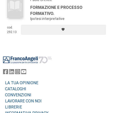
FORMAZIONE E PROCESSO
FORMATIVO.
Ipotesi interpretative
cod.
292.13
Footer
LA TUA OPINIONE
CATALOGHI
CONVENZIONI
LAVORARE CON NOI
LIBRERIE