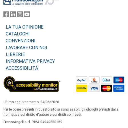
LA TUA OPINIONE
CATALOGHI
CONVENZIONI
LAVORARE CON NOI
LIBRERIE
INFORMATIVA PRIVACY
ACCESSIBILITÁ
Ultimo aggiornamento: 24/06/2026
Per le opere presenti in questo sito si sono assolti gli obblighi previsti dalla
normativa sul diritto d'autore e sui diritti connessi.
FrancoAngeli s.r.l. P.IVA 04949880159