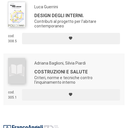
Luca Guerrini
DESIGN DEGLI INTERNI.
Contributi al progetto per l'abitare
contemporaneo
cod.
308.5
Adriana Baglioni, Silvia Piardi
COSTRUZIONI E SALUTE
Criteri, norme e tecniche contro
l'inquinamento interno
cod.
305.1
Footer