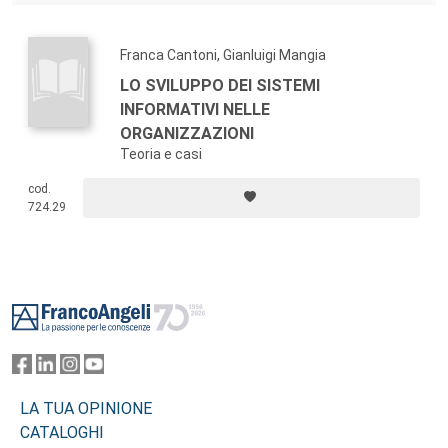
Franca Cantoni, Gianluigi Mangia
LO SVILUPPO DEI SISTEMI
INFORMATIVI NELLE
ORGANIZZAZIONI
Teoria e casi
cod.
724.29
Footer
LA TUA OPINIONE
CATALOGHI