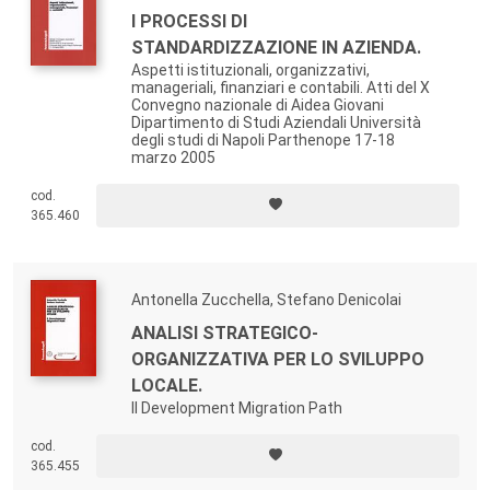
I PROCESSI DI
STANDARDIZZAZIONE IN AZIENDA.
Aspetti istituzionali, organizzativi,
manageriali, finanziari e contabili. Atti del X
Convegno nazionale di Aidea Giovani
Dipartimento di Studi Aziendali Università
degli studi di Napoli Parthenope 17-18
marzo 2005
cod.
365.460
Antonella Zucchella, Stefano Denicolai
ANALISI STRATEGICO-
ORGANIZZATIVA PER LO SVILUPPO
LOCALE.
Il Development Migration Path
cod.
365.455