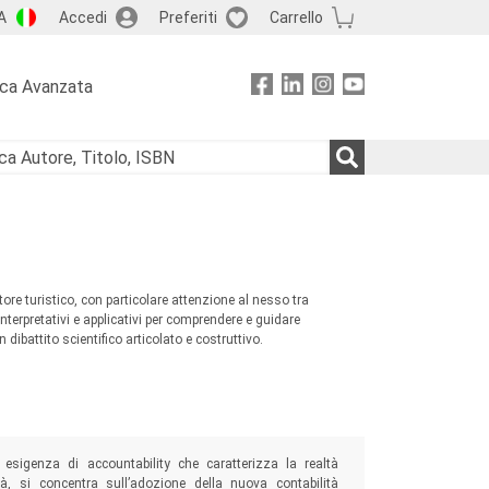
A
Accedi
Preferiti
Carrello
rca Avanzata
tore turistico, con particolare attenzione al nesso tra
nterpretativi e applicativi per comprendere e guidare
dibattito scientifico articolato e costruttivo.
 esigenza di accountability che caratterizza la realtà
tà, si concentra sull’adozione della nuova contabilità