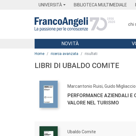
Menu
Main content
Footer
Menu
UNIVERSITÀ
BIBLIOTECA MULTIMEDIALE
chi
NOVITÀ
V
Main content
Home
ricerca avanzata
risultati
LIBRI DI UBALDO COMITE
Marcantonio Ruisi, Guido Migliaccio
PERFORMANCE AZIENDALI E 
VALORE NEL TURISMO
Ubaldo Comite