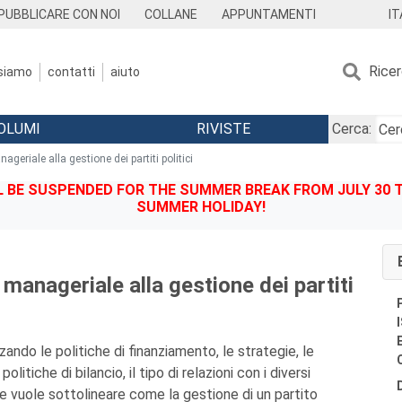
IT
PUBBLICARE CON NOI
COLLANE
APPUNTAMENTI
Rice
 siamo
contatti
aiuto
OLUMI
RIVISTE
Cerca:
geriale alla gestione dei partiti politici
BE SUSPENDED FOR THE SUMMER BREAK FROM JULY 30 TO
SUMMER HOLIDAY!
manageriale alla gestione dei partiti
zando le politiche di finanziamento, le strategie, le
politiche di bilancio, il tipo di relazioni con i diversi
me vuole sottolineare come la gestione di un partito