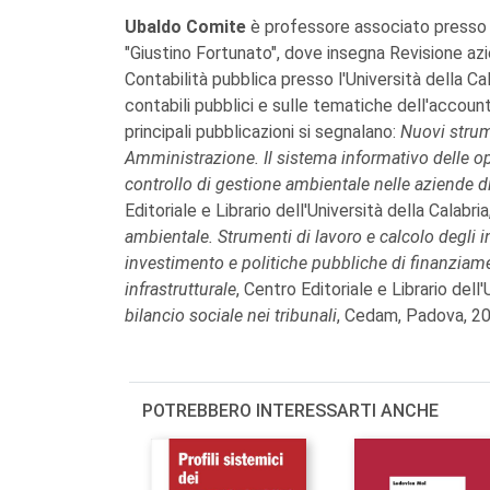
Ubaldo Comite
è professore associato presso l
"Giustino Fortunato", dove insegna Revisione az
Contabilità pubblica presso l'Università della Cal
contabili pubblici e sulle tematiche dell'account
principali pubblicazioni si segnalano:
Nuovi strum
Amministrazione. Il sistema informativo delle op
controllo di gestione ambientale nelle aziende 
Editoriale e Librario dell'Università della Calabr
ambientale. Strumenti di lavoro e calcolo degli i
investimento e politiche pubbliche di finanziame
infrastrutturale
, Centro Editoriale e Librario dell
bilancio sociale nei tribunali
, Cedam, Padova, 20
POTREBBERO INTERESSARTI ANCHE