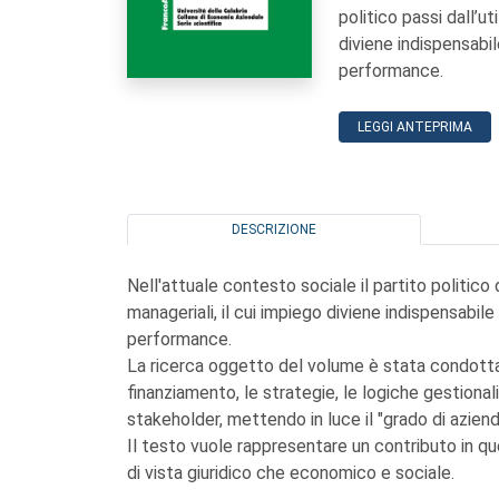
politico passi dall’ut
diviene indispensabil
performance.
LEGGI ANTEPRIMA
DESCRIZIONE
Nell'attuale contesto sociale il partito politic
manageriali, il cui impiego diviene indispensabile
performance.
La ricerca oggetto del volume è stata condotta 
finanziamento, le strategie, le logiche gestionali, l
stakeholder, mettendo in luce il "grado di azienda
Il testo vuole rappresentare un contributo in qu
di vista giuridico che economico e sociale.