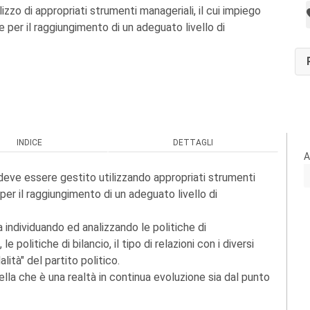
ilizzo di appropriati strumenti manageriali, il cui impiego
e per il raggiungimento di un adeguato livello di
INDICE
DETTAGLI
A
o deve essere gestito utilizzando appropriati strumenti
 per il raggiungimento di un adeguato livello di
individuando ed analizzando le politiche di
e politiche di bilancio, il tipo di relazioni con i diversi
lità" del partito politico.
ella che è una realtà in continua evoluzione sia dal punto