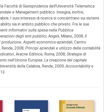
a Facoltà di Giurisprudenza dell'Università Telematica
iendale e Management pubblico. Insegna, inoltre,
abria. I suoi interessi di ricerca si concentrano sui sistemi
ability sia in ambito pubblico che privato. Fra le sue
enti informativi sulla spesa nella Pubblica
erazioni degli enti pubblici
, Angeli, Milano, 2008;
Il
di produzione. Aspetti economico-aziendali
, Centro
ia, Rende, 2008;
Principi aziendali e utilizzo della contabilità
ndicatori
, Aracne Editrice, Roma, 2008;
Strategie di
nto nell'Unione Europea. La creazione del capitale
'Università della Calabria, Rende, 2009;
Accountability e
13.