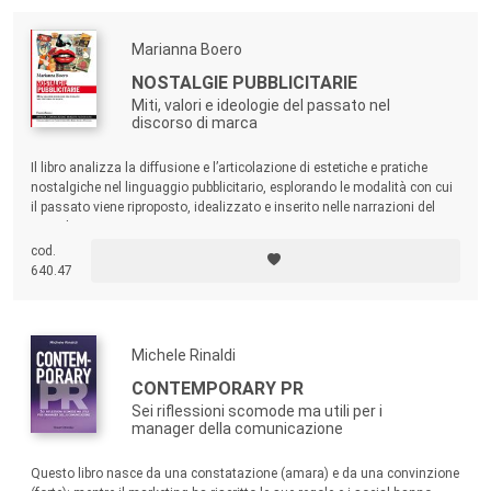
Marianna Boero
NOSTALGIE PUBBLICITARIE
Miti, valori e ideologie del passato nel
discorso di marca
Il libro analizza la diffusione e l’articolazione di estetiche e pratiche
nostalgiche nel linguaggio pubblicitario, esplorando le modalità con cui
il passato viene riproposto, idealizzato e inserito nelle narrazioni del
quotidiano.
cod.
640.47
Michele Rinaldi
CONTEMPORARY PR
Sei riflessioni scomode ma utili per i
manager della comunicazione
Questo libro nasce da una constatazione (amara) e da una convinzione