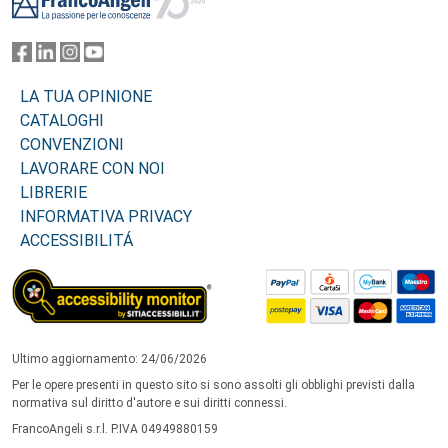
LA TUA OPINIONE
CATALOGHI
CONVENZIONI
LAVORARE CON NOI
LIBRERIE
INFORMATIVA PRIVACY
ACCESSIBILITÁ
Ultimo aggiornamento: 24/06/2026
Per le opere presenti in questo sito si sono assolti gli obblighi previsti dalla
normativa sul diritto d'autore e sui diritti connessi.
FrancoAngeli s.r.l. P.IVA 04949880159