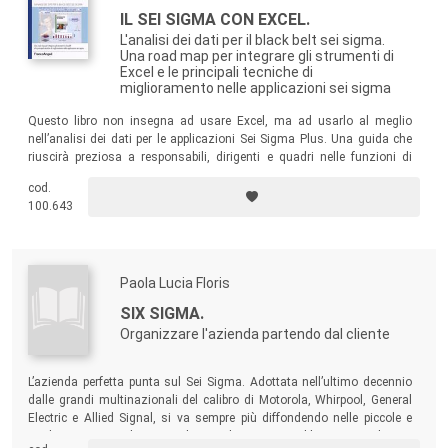
IL SEI SIGMA CON EXCEL.
L'analisi dei dati per il black belt sei sigma.
Una road map per integrare gli strumenti di
Excel e le principali tecniche di
miglioramento nelle applicazioni sei sigma
Questo libro non insegna ad usare Excel, ma ad usarlo al meglio
nell’analisi dei dati per le applicazioni Sei Sigma Plus. Una guida che
riuscirà preziosa a responsabili, dirigenti e quadri nelle funzioni di
produzione, progettazione, qualità, ricerca e sviluppo.
cod.
100.643
Paola Lucia Floris
SIX SIGMA.
Organizzare l'azienda partendo dal cliente
L’azienda perfetta punta sul Sei Sigma. Adottata nell’ultimo decennio
dalle grandi multinazionali del calibro di Motorola, Whirpool, General
Electric e Allied Signal, si va sempre più diffondendo nelle piccole e
medie imprese di tutto il mondo. Questo libro si rivolge a