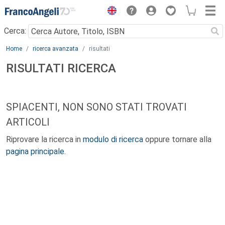
Menu
Cerca:
Main content
Home
ricerca avanzata
risultati
RISULTATI RICERCA
SPIACENTI, NON SONO STATI TROVATI
ARTICOLI
Riprovare la ricerca in
modulo di ricerca
oppure tornare alla
pagina principale
.