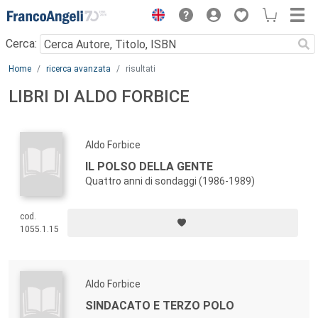
Menu
Cerca:
Main content
Home
ricerca avanzata
risultati
LIBRI DI ALDO FORBICE
Aldo Forbice
IL POLSO DELLA GENTE
Quattro anni di sondaggi (1986-1989)
cod.
1055.1.15
Aldo Forbice
SINDACATO E TERZO POLO