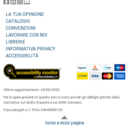
LA TUA OPINIONE
CATALOGHI
CONVENZIONI
LAVORARE CON NOI
LIBRERIE
INFORMATIVA PRIVACY
ACCESSIBILITÁ
Ultimo aggiornamento: 24/06/2026
Per le opere presenti in questo sito si sono assolti gli obblighi previsti dalla
normativa sul diritto d'autore e sui diritti connessi.
FrancoAngeli s.r.l. P.IVA 04949880159
torna a inizio pagina