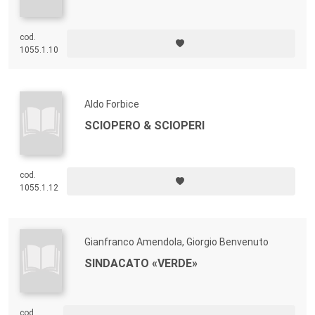
cod.
1055.1.10
Aldo Forbice
SCIOPERO & SCIOPERI
cod.
1055.1.12
Gianfranco Amendola, Giorgio Benvenuto
SINDACATO «VERDE»
cod.