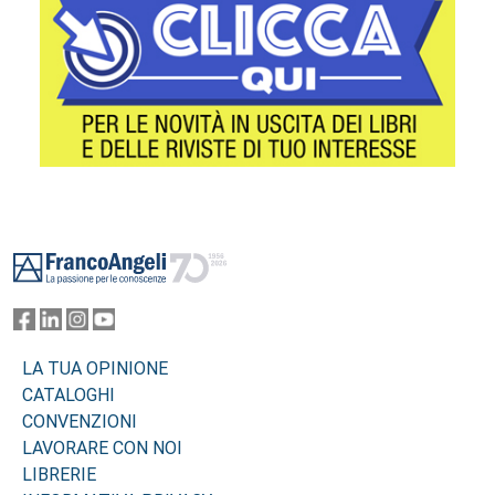
Footer
LA TUA OPINIONE
CATALOGHI
CONVENZIONI
LAVORARE CON NOI
LIBRERIE