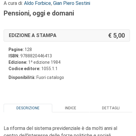
A cura di:
Aldo Forbice
,
Gian Piero Sestini
Pensioni, oggi e domani
5,00
EDIZIONE A STAMPA
Pagine:
128
ISBN:
9788820446413
a
Edizione:
1
edizione 1984
Codice editore:
1055.1.1
Disponibilità:
Fuori catalogo
DESCRIZIONE
INDICE
DETTAGLI
La riforma del sistema previdenziale è da molti anni al
centro dell'interesse delle forze politiche e sociali.