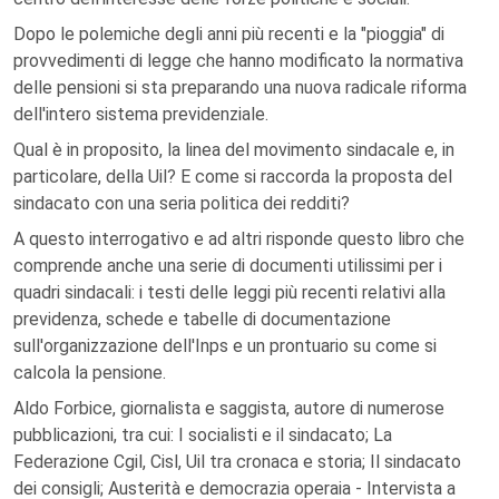
Dopo le polemiche degli anni più recenti e la "pioggia" di
provvedimenti di legge che hanno modificato la normativa
delle pensioni si sta preparando una nuova radicale riforma
dell'intero sistema previdenziale.
Qual è in proposito, la linea del movimento sindacale e, in
particolare, della Uil? E come si raccorda la proposta del
sindacato con una seria politica dei redditi?
A questo interrogativo e ad altri risponde questo libro che
comprende anche una serie di documenti utilissimi per i
quadri sindacali: i testi delle leggi più recenti relativi alla
previdenza, schede e tabelle di documentazione
sull'organizzazione dell'Inps e un prontuario su come si
calcola la pensione.
Aldo Forbice, giornalista e saggista, autore di numerose
pubblicazioni, tra cui: I socialisti e il sindacato; La
Federazione Cgil, Cisl, Uil tra cronaca e storia; Il sindacato
dei consigli; Austerità e democrazia operaia - Intervista a