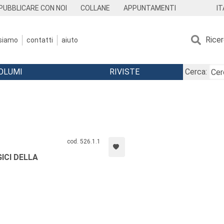
IT
PUBBLICARE CON NOI
COLLANE
APPUNTAMENTI
Rice
 siamo
contatti
aiuto
OLUMI
RIVISTE
Cerca:
cod. 526.1.1
ICI DELLA