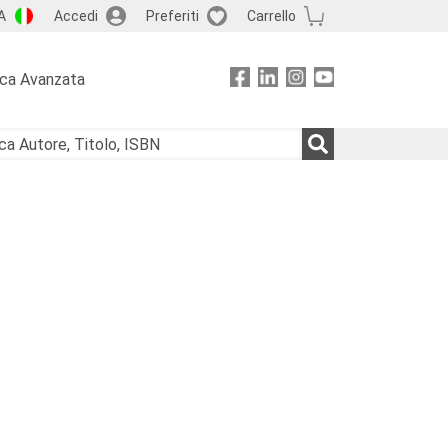
A
Accedi
Preferiti
Carrello
rca Avanzata