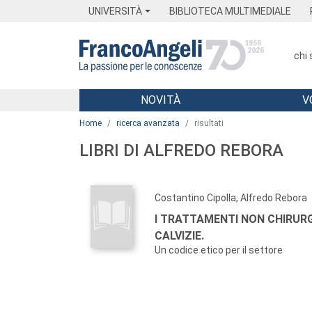
Menu
Main content
Footer
Menu
UNIVERSITÀ
BIBLIOTECA MULTIMEDIALE
chi
NOVITÀ
V
Main content
Home
ricerca avanzata
risultati
LIBRI DI ALFREDO REBORA
Costantino Cipolla, Alfredo Rebora
I TRATTAMENTI NON CHIRURG
CALVIZIE.
Un codice etico per il settore