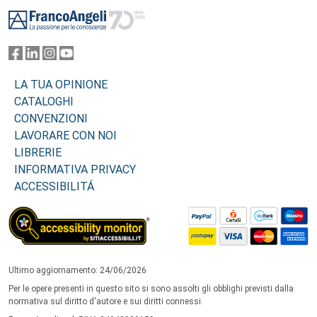
Footer
LA TUA OPINIONE
CATALOGHI
CONVENZIONI
LAVORARE CON NOI
LIBRERIE
INFORMATIVA PRIVACY
ACCESSIBILITÁ
Ultimo aggiornamento: 24/06/2026
Per le opere presenti in questo sito si sono assolti gli obblighi previsti dalla
normativa sul diritto d'autore e sui diritti connessi.