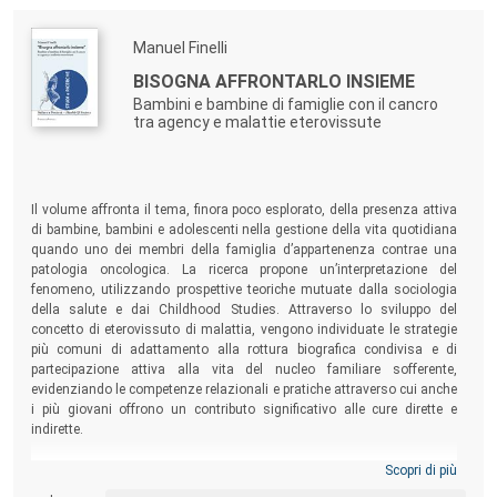
Manuel Finelli
BISOGNA AFFRONTARLO INSIEME
Bambini e bambine di famiglie con il cancro
tra agency e malattie eterovissute
Il volume affronta il tema, finora poco esplorato, della presenza attiva
di bambine, bambini e adolescenti nella gestione della vita quotidiana
quando uno dei membri della famiglia d’appartenenza contrae una
patologia oncologica. La ricerca propone un’interpretazione del
fenomeno, utilizzando prospettive teoriche mutuate dalla sociologia
della salute e dai Childhood Studies. Attraverso lo sviluppo del
concetto di eterovissuto di malattia, vengono individuate le strategie
più comuni di adattamento alla rottura biografica condivisa e di
partecipazione attiva alla vita del nucleo familiare sofferente,
evidenziando le competenze relazionali e pratiche attraverso cui anche
i più giovani offrono un contributo significativo alle cure dirette e
indirette.
Scopri di più