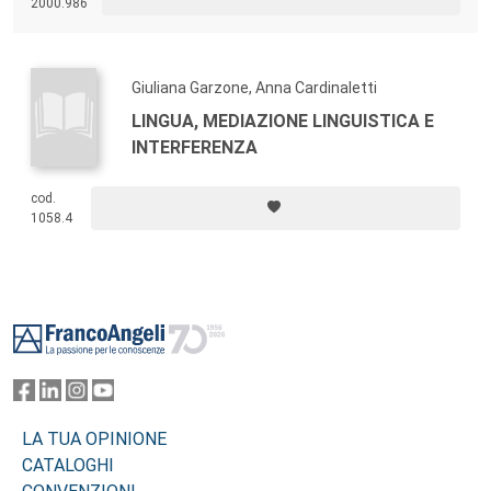
2000.986
Giuliana Garzone, Anna Cardinaletti
LINGUA, MEDIAZIONE LINGUISTICA E
INTERFERENZA
cod.
1058.4
Footer
LA TUA OPINIONE
CATALOGHI