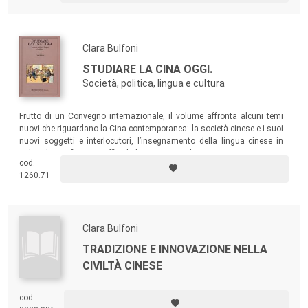
Clara Bulfoni
STUDIARE LA CINA OGGI.
Società, politica, lingua e cultura
Frutto di un Convegno internazionale, il volume affronta alcuni temi
nuovi che riguardano la Cina contemporanea: la società cinese e i suoi
nuovi soggetti e interlocutori, l’insegnamento della lingua cinese in
Italia e le certificazioni ufficiali di competenza linguistica.
cod.
1260.71
Clara Bulfoni
TRADIZIONE E INNOVAZIONE NELLA
CIVILTÀ CINESE
cod.