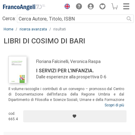
Menu
Cerca:
Main content
Home
ricerca avanzata
risultati
LIBRI DI COSIMO DI BARI
Floriana Falcinelli, Veronica Raspa
I SERVIZI PER L'INFANZIA.
Dalle esperienze alla prospettiva 0-6
Il volume raccoglie i contributi di un convegno – promosso dal Centro
di Documentazione dell’Infanzia della Regione Umbria e dal
Dipartimento di Filosofia e Scienze Sociali, Umane e della Formazione
dell’Università di Perugia – orientato alla progettazione del sistema
Scopri di più
integrato 0-6. I saggi offrono prospettive diverse sul tema,
cod.
analizzando sia le dimensioni teoriche sia alcune esperienze
665.4
realizzate in diversi contesti e offrendo spunti di riflessione per la
definizione di linee guida che possano orientare la costruzione di
progetti di sperimentazione.