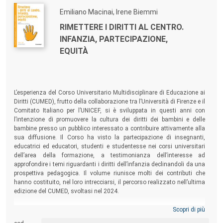
Emiliano Macinai, Irene Biemmi
RIMETTERE I DIRITTI AL CENTRO.
INFANZIA, PARTECIPAZIONE,
EQUITÀ
L’esperienza del Corso Universitario Multidisciplinare di Educazione ai
Diritti (CUMED), frutto della collaborazione tra l’Università di Firenze e il
Comitato Italiano per l’UNICEF, si è sviluppata in questi anni con
l’intenzione di promuovere la cultura dei diritti dei bambini e delle
bambine presso un pubblico interessato a contribuire attivamente alla
sua diffusione. Il Corso ha visto la partecipazione di insegnanti,
educatrici ed educatori, studenti e studentesse nei corsi universitari
dell’area della formazione, a testimonianza dell’interesse ad
approfondire i temi riguardanti i diritti dell’infanzia declinandoli da una
prospettiva pedagogica. Il volume riunisce molti dei contributi che
hanno costituito, nel loro intrecciarsi, il percorso realizzato nell’ultima
edizione del CUMED, svoltasi nel 2024.
Scopri di più