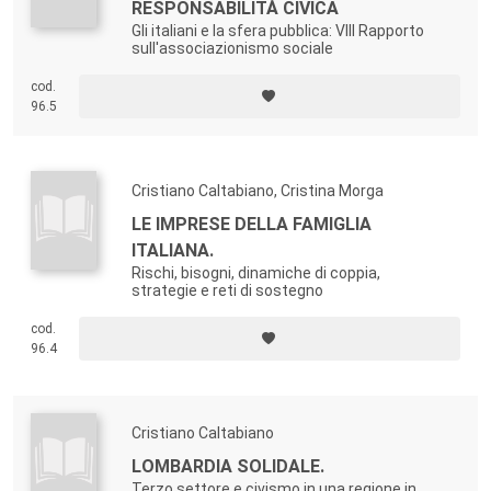
RESPONSABILITÀ CIVICA
Gli italiani e la sfera pubblica: VIII Rapporto
sull'associazionismo sociale
cod.
96.5
Cristiano Caltabiano, Cristina Morga
LE IMPRESE DELLA FAMIGLIA
ITALIANA.
Rischi, bisogni, dinamiche di coppia,
strategie e reti di sostegno
cod.
96.4
Cristiano Caltabiano
LOMBARDIA SOLIDALE.
Terzo settore e civismo in una regione in