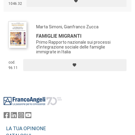
1046.32
Marta Simoni, Gianfranco Zucca
FAMIGLIE MIGRANTI
Primo Rapporto nazionale sui processi
d'integrazione sociale delle famiglie
immigrate in Italia
cod.
96.11
Footer
LA TUA OPINIONE