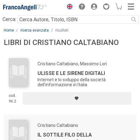
Menu
Cerca:
Main content
Home
ricerca avanzata
risultati
LIBRI DI CRISTIANO CALTABIANO
Cristiano Caltabiano, Massimo Lori
ULISSE E LE SIRENE DIGITALI
Internet e lo sviluppo della società
dell'informazione in Italia
cod.
96.2
Cristiano Caltabiano
IL SOTTILE FILO DELLA