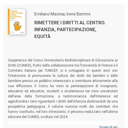
studentesse e studenti, genitori.
Emiliano Macinai, Irene Biemmi
RIMETTERE I DIRITTI AL CENTRO.
INFANZIA, PARTECIPAZIONE,
EQUITÀ
L’esperienza del Corso Universitario Multidisciplinare di Educazione ai
Diritti (CUMED), frutto della collaborazione tra l’Università di Firenze e il
Comitato Italiano per l’UNICEF, si è sviluppata in questi anni con
l’intenzione di promuovere la cultura dei diritti dei bambini e delle
bambine presso un pubblico interessato a contribuire attivamente alla
sua diffusione. Il Corso ha visto la partecipazione di insegnanti,
educatrici ed educatori, studenti e studentesse nei corsi universitari
dell’area della formazione, a testimonianza dell’interesse ad
approfondire i temi riguardanti i diritti dell’infanzia declinandoli da una
prospettiva pedagogica. Il volume riunisce molti dei contributi che
hanno costituito, nel loro intrecciarsi, il percorso realizzato nell’ultima
edizione del CUMED, svoltasi nel 2024.
Scopri di più