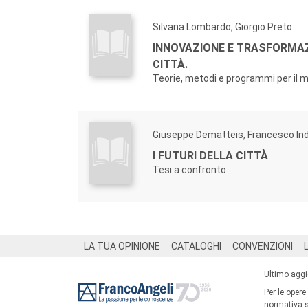
Silvana Lombardo, Giorgio Preto
INNOVAZIONE E TRASFORMA
CITTÀ.
Teorie, metodi e programmi per il
Giuseppe Dematteis, Francesco In
I FUTURI DELLA CITTÀ
Tesi a confronto
Footer
LA TUA OPINIONE
CATALOGHI
CONVENZIONI
Ultimo agg
Per le opere
normativa su