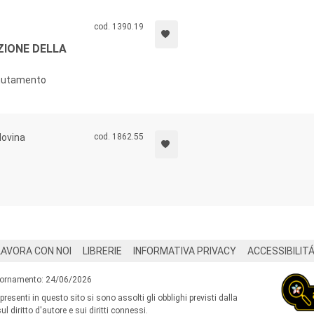
cod. 1390.19
ZIONE DELLA
 mutamento
dovina
cod. 1862.55
LAVORA CON NOI
LIBRERIE
INFORMATIVA PRIVACY
ACCESSIBILIT
iornamento: 24/06/2026
 presenti in questo sito si sono assolti gli obblighi previsti dalla
l diritto d'autore e sui diritti connessi.