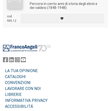
Percorsi in cento anni di storia degli ebrei e
dei valdesi (1848-1948)
cod.
985.12
Footer
LA TUA OPINIONE
CATALOGHI
CONVENZIONI
LAVORARE CON NOI
LIBRERIE
INFORMATIVA PRIVACY
ACCESSIBILITÁ