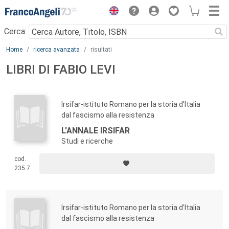
Menu
Cerca:
Main content
Home
ricerca avanzata
risultati
LIBRI DI FABIO LEVI
Irsifar-istituto Romano per la storia d'Italia
dal fascismo alla resistenza
L'ANNALE IRSIFAR
Studi e ricerche
cod.
235.7
Irsifar-istituto Romano per la storia d'Italia
dal fascismo alla resistenza