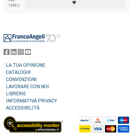
cod.
1390.2
Footer
LA TUA OPINIONE
CATALOGHI
CONVENZIONI
LAVORARE CON NOI
LIBRERIE
INFORMATIVA PRIVACY
ACCESSIBILITÁ