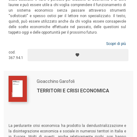
lauree e può essere utile a chi voglia comprendere il funzionamento di
un sistema economico senza passare attraverso strumenti
“sofisticati” e spesso ostici per il lettore non specializzato. Il testo,
quindi, può essere utilizzato anche da chi voglia essere consapevole
delle scelte economiche effettuate nel passato, delle questioni sul
tappeto oggi e delle opportunità per il prossimo futuro.
Scopri di più
cod.
367.94.1
Gioacchino Garofoli
TERRITORI E CRISI ECONOMICA
La perdurante crisi economica ha prodotto la deindustrializzazione e
la disintegrazione economica e sociale in numerosi territori in Italia e
in Europa. Molti di questi, anche relativamente ricchi, non hanno