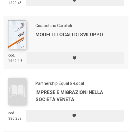
1390.45
Gioacchino Garofoli
MODELLI LOCALI DI SVILUPPO
cod.
1640.4.3
Partnership Equal G-Local
IMPRESE E MIGRAZIONI NELLA
SOCIETÀ VENETA
cod.
380.259