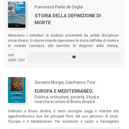
Francesco Paolo de Ceglia
STORIA DELLA DEFINIZIONE DI
MORTE
Attraverso i contributi di studiosi provenienti da ambiti disciplinari
assai diversi, il volume intende ripercorrere la storia dell’idea di morte e
le vicende connesse alle tecniche di diagnosi della stessa,
dall’antichità ai giorni nostri.
cod.
2000.1397
Giovanni Murgia, Gianfranco Tore
EUROPA E MEDITERRANEO.
Politica, istituzioni, società. Studi e
ricerche in onore di Bruno Anatra
Dedicato a Bruno Anatra, il testo raccoglie saggi e ricerche che
approfondiscono due dei principali filoni del suo percorso di studi:
l’Europa e il Mediterraneo. Per ricostruire il vasto e frastagliato
scenario storico europeo, le realtà territoriali sono utilizzate come