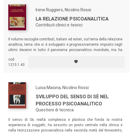
dialogo analitico.
Irene Ruggiero, Nicolino Rossi
LA RELAZIONE PSICOANALITICA
Contributi clinici e teorici
Il volume raccoglie contributi, italiani ed esteri, sul tema della relazione
analitica, tema che si è sviluppato e progressivamente imposto negli
ultimi decenni in tutto il panorama psicoanalitico mondiale, ma ha
avuto in Italia uno sviluppo autonomo e originale.
cod.
1215.1.43
Luisa Masina, Nicolino Rossi
SVILUPPO DEL SENSO DI SÈ NEL
PROCESSO PSICOANALITICO
Questioni di tecnica
Il senso di Sé, realtà complessa e plastica che fonda la nostra
esperienza di soggetti, ha assunto un posto centrale nella clinica e
nella teorizzazione psicoanalitica nella seconda metà del Novecento,