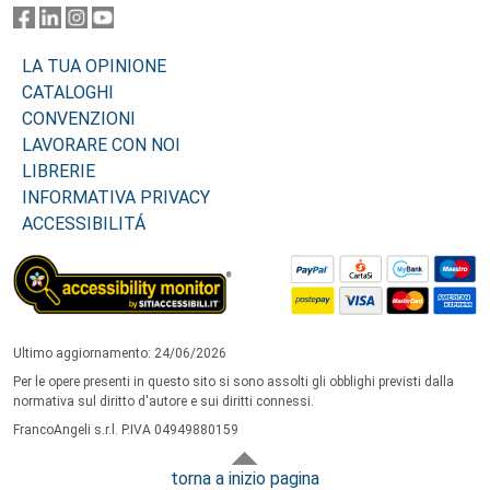
LA TUA OPINIONE
CATALOGHI
CONVENZIONI
LAVORARE CON NOI
LIBRERIE
INFORMATIVA PRIVACY
ACCESSIBILITÁ
Ultimo aggiornamento: 24/06/2026
Per le opere presenti in questo sito si sono assolti gli obblighi previsti dalla
normativa sul diritto d'autore e sui diritti connessi.
FrancoAngeli s.r.l. P.IVA 04949880159
torna a inizio pagina