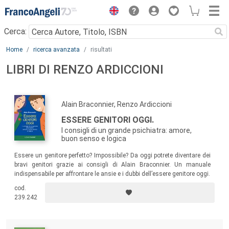
Menu
Cerca:
Main content
Home
ricerca avanzata
risultati
LIBRI DI RENZO ARDICCIONI
Alain Braconnier, Renzo Ardiccioni
ESSERE GENITORI OGGI.
I consigli di un grande psichiatra: amore,
buon senso e logica
Essere un genitore perfetto? Impossibile? Da oggi potrete diventare dei
bravi genitori grazie ai consigli di Alain Braconnier. Un manuale
indispensabile per affrontare le ansie e i dubbi dell’essere genitore oggi.
cod.
239.242