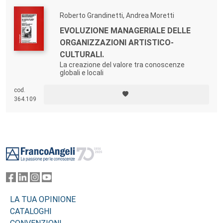
Roberto Grandinetti, Andrea Moretti
EVOLUZIONE MANAGERIALE DELLE
ORGANIZZAZIONI ARTISTICO-
CULTURALI.
La creazione del valore tra conoscenze
globali e locali
cod.
364.109
Footer
LA TUA OPINIONE
CATALOGHI