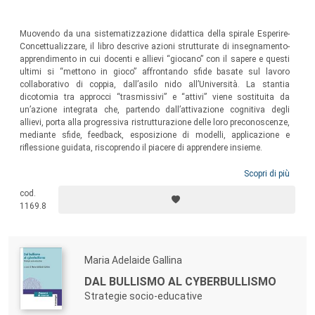
Muovendo da una sistematizzazione didattica della spirale Esperire-
Concettualizzare, il libro descrive azioni strutturate di insegnamento-
apprendimento in cui docenti e allievi “giocano” con il sapere e questi
ultimi si “mettono in gioco” affrontando sfide basate sul lavoro
collaborativo di coppia, dall’asilo nido all’Università. La stantia
dicotomia tra approcci “trasmissivi” e “attivi” viene sostituita da
un’azione integrata che, partendo dall’attivazione cognitiva degli
allievi, porta alla progressiva ristrutturazione delle loro preconoscenze,
mediante sfide, feedback, esposizione di modelli, applicazione e
riflessione guidata, riscoprendo il piacere di apprendere insieme.
Scopri di più
cod.
1169.8
Maria Adelaide Gallina
DAL BULLISMO AL CYBERBULLISMO
Strategie socio-educative