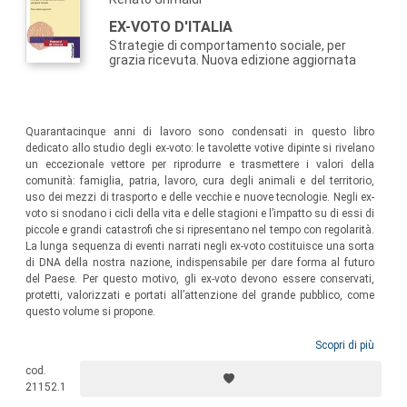
EX-VOTO D'ITALIA
Strategie di comportamento sociale, per
grazia ricevuta. Nuova edizione aggiornata
Quarantacinque anni di lavoro sono condensati in questo libro
dedicato allo studio degli ex-voto: le tavolette votive dipinte si rivelano
un eccezionale vettore per riprodurre e trasmettere i valori della
comunità: famiglia, patria, lavoro, cura degli animali e del territorio,
uso dei mezzi di trasporto e delle vecchie e nuove tecnologie. Negli ex-
voto si snodano i cicli della vita e delle stagioni e l’impatto su di essi di
piccole e grandi catastrofi che si ripresentano nel tempo con regolarità.
La lunga sequenza di eventi narrati negli ex-voto costituisce una sorta
di DNA della nostra nazione, indispensabile per dare forma al futuro
del Paese. Per questo motivo, gli ex-voto devono essere conservati,
protetti, valorizzati e portati all’attenzione del grande pubblico, come
questo volume si propone.
Scopri di più
cod.
21152.1