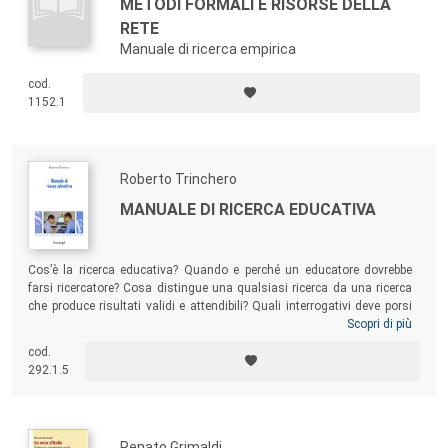
METODI FORMALI E RISORSE DELLA
RETE
Manuale di ricerca empirica
cod.
1152.1
Roberto Trinchero
MANUALE DI RICERCA EDUCATIVA
Cos’è la ricerca educativa? Quando e perché un educatore dovrebbe
farsi ricercatore? Cosa distingue una qualsiasi ricerca da una ricerca
che produce risultati validi e attendibili? Quali interrogativi deve porsi
chi si accinge a far ricerca in contesti educativi? Questo manuale
Scopri di più
intende offrire risposte, sul doppio versante teorico e pratico, a queste
cod.
e molte altre domande che chiunque si sia accostato al mondo della
292.1.5
ricerca nell’ampio settore dell’educazione e della formazione prima o
poi si è posto.
Renato Grimaldi