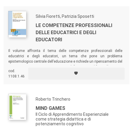
Silvia Fioretti, Patrizia Sposetti
LE COMPETENZE PROFESSIONALI
DELLE EDUCATRICI E DEGLI
EDUCATORI
Il volume affronta il tema delle competenze professionali delle
educatrici e degli educatori, un tema che pone un problema
epistemologico centrale dell’educazione e richiede un ripensamento del
rapporto tra teoria e pratica per ridefinire e qualificare l’expertise
cod.
professionale.
1108.1.46
Roberto Trinchero
MIND GAMES
Il Ciclo di Apprendimento Esperienziale
come strategia didattica e di
potenziamento cognitivo