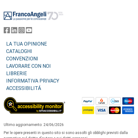
Footer
LA TUA OPINIONE
CATALOGHI
CONVENZIONI
LAVORARE CON NOI
LIBRERIE
INFORMATIVA PRIVACY
ACCESSIBILITÁ
Ultimo aggiornamento: 24/06/2026
Per le opere presenti in questo sito si sono assolti gli obblighi previsti dalla