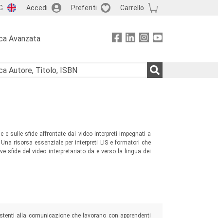
G
Accedi
Preferiti
Carrello
ca Avanzata
e e sulle sfide affrontate dai video interpreti impegnati a
Una risorsa essenziale per interpreti LIS e formatori che
e sfide del video interpretariato da e verso la lingua dei
ssistenti alla comunicazione che lavorano con apprendenti