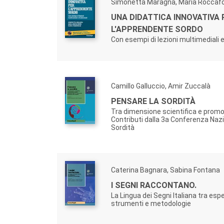
Simonetta Maragna, Maria Roccaf
UNA DIDATTICA INNOVATIVA 
L'APPRENDENTE SORDO
Con esempi di lezioni multimediali e
Camillo Galluccio, Amir Zuccalà
PENSARE LA SORDITÀ
Tra dimensione scientifica e promo
Contributi dalla 3a Conferenza Nazi
Sordità
Caterina Bagnara, Sabina Fontana
I SEGNI RACCONTANO.
La Lingua dei Segni Italiana tra esp
strumenti e metodologie