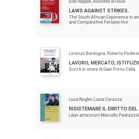
Bob Hepple, Rochelle le Roux
LAWS AGAINST STRIKES.
The South African Experience in an
and Comparative Perspective
Lorenzo Bordogna, Roberto Pedersi
LAVORO, MERCATO, ISTITUZIO
Scritti in onore di Gian Primo Cella
Luca Nogler, Luisa Corazza
RISISTEMARE IL DIRITTO DEL
Liber amicorum Marcello Pedrazzol