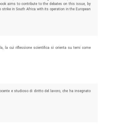
 book aims to contribute to the debates on this issue, by
o strike in South Africa with its operation in the European
, la cui riflessione scientifica si orienta su temi come
cente e studioso di diritto del lavoro, che ha insegnato