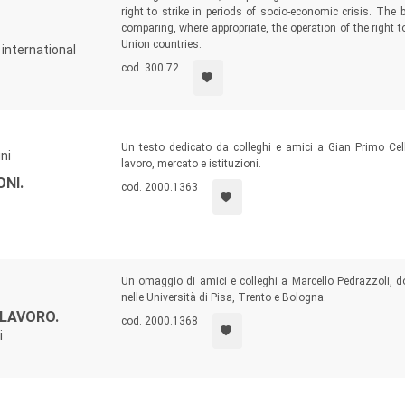
right to strike in periods of socio-economic crisis. The
comparing, where appropriate, the operation of the right t
Union countries.
 international
cod. 300.72
Un testo dedicato da colleghi e amici a Gian Primo Cella
ni
lavoro, mercato e istituzioni.
NI.
cod. 2000.1363
Un omaggio di amici e colleghi a Marcello Pedrazzoli, do
nelle Università di Pisa, Trento e Bologna.
 LAVORO.
cod. 2000.1368
i