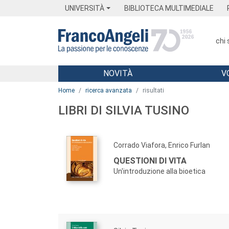
Menu
Main content
Footer
Menu
UNIVERSITÀ
BIBLIOTECA MULTIMEDIALE
chi
NOVITÀ
V
Main content
Home
ricerca avanzata
risultati
LIBRI DI SILVIA TUSINO
Corrado Viafora, Enrico Furlan
QUESTIONI DI VITA
Un'introduzione alla bioetica