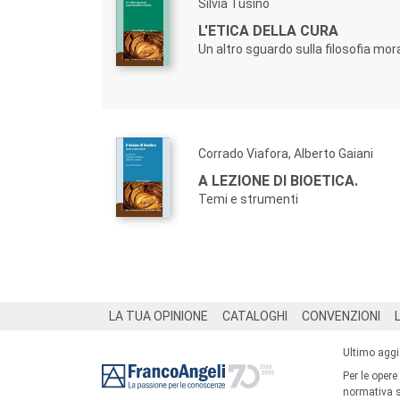
Silvia Tusino
L'ETICA DELLA CURA
Un altro sguardo sulla filosofia mor
Corrado Viafora, Alberto Gaiani
A LEZIONE DI BIOETICA.
Temi e strumenti
Footer
LA TUA OPINIONE
CATALOGHI
CONVENZIONI
Ultimo agg
Per le opere
normativa su