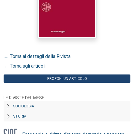
← Torna ai dettagli della Rivista
← Torna agli articoli
PROPONI UN ARTICOLO
LE RIVISTE DEL MESE
SOCIOLOGIA
STORIA