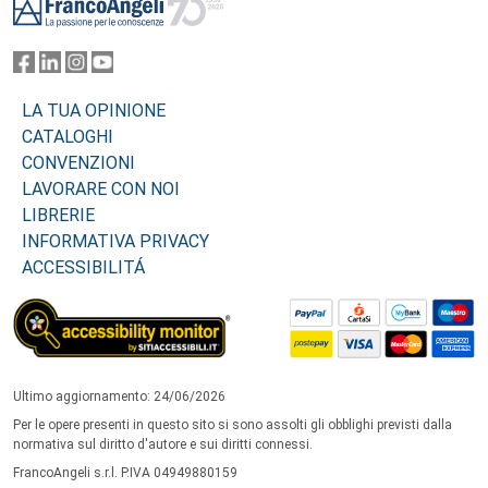
LA TUA OPINIONE
CATALOGHI
CONVENZIONI
LAVORARE CON NOI
LIBRERIE
INFORMATIVA PRIVACY
ACCESSIBILITÁ
Ultimo aggiornamento: 24/06/2026
Per le opere presenti in questo sito si sono assolti gli obblighi previsti dalla
normativa sul diritto d'autore e sui diritti connessi.
FrancoAngeli s.r.l. P.IVA 04949880159