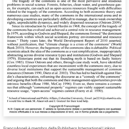
FrancoAngeli è membro della Publishers International Linking