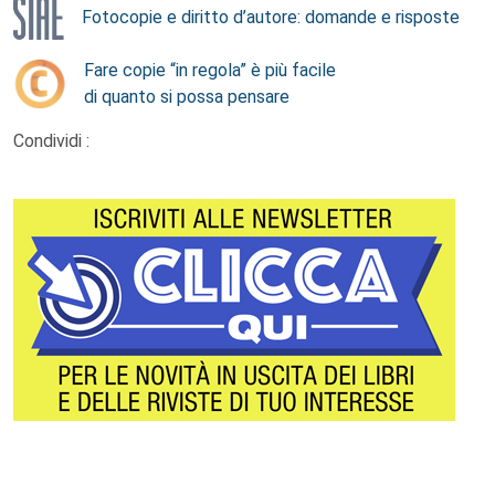
Fotocopie e diritto d’autore: domande e risposte
Fare copie “in regola” è più facile
di quanto si possa pensare
Condividi :
Footer