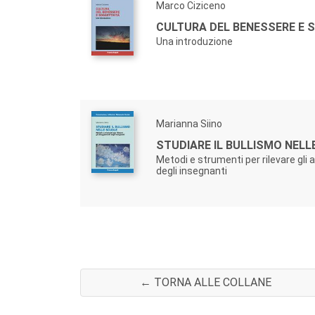
Marco Ciziceno
CULTURA DEL BENESSERE E 
Una introduzione
Marianna Siino
STUDIARE IL BULLISMO NELL
Metodi e strumenti per rilevare gli
degli insegnanti
← TORNA ALLE COLLANE