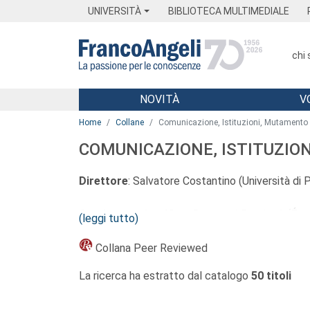
Menu
Main content
Footer
Menu
UNIVERSITÀ
BIBLIOTECA MULTIMEDIALE
chi
NOVITÀ
V
Main content
Home
Collane
Comunicazione, Istituzioni, Mutamento 
COMUNICAZIONE, ISTITUZIO
Direttore
:
Salvatore Costantino (Università di 
Comitato scientifico
:
Raymond Boudon
†
(Éco
(leggi tutto)
di Milano), Rosaria Conte (Istituto di Scienze 
Roma la Sapienza), Emanuele Felice (Università 
Collana Peer Reviewed
Palermo), Antonio La Spina (Luiss “Guido Carli”, 
La ricerca ha estratto dal catalogo
50 titoli
Palermo)