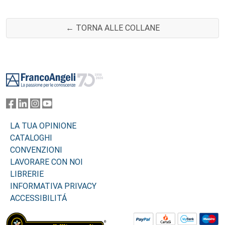
← TORNA ALLE COLLANE
Footer
LA TUA OPINIONE
CATALOGHI
CONVENZIONI
LAVORARE CON NOI
LIBRERIE
INFORMATIVA PRIVACY
ACCESSIBILITÁ