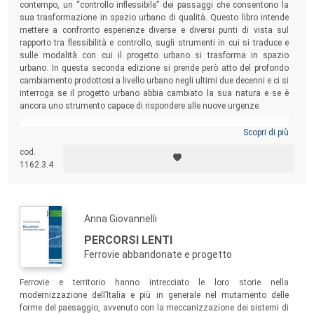
contempo, un “controllo inflessibile” dei passaggi che consentono la
sua trasformazione in spazio urbano di qualità. Questo libro intende
mettere a confronto esperienze diverse e diversi punti di vista sul
rapporto tra flessibilità e controllo, sugli strumenti in cui si traduce e
sulle modalità con cui il progetto urbano si trasforma in spazio
urbano. In questa seconda edizione si prende però atto del profondo
cambiamento prodottosi a livello urbano negli ultimi due decenni e ci si
interroga se il progetto urbano abbia cambiato la sua natura e se è
ancora uno strumento capace di rispondere alle nuove urgenze.
Scopri di più
cod.
1162.3.4
Anna Giovannelli
PERCORSI LENTI
Ferrovie abbandonate e progetto
Ferrovie e territorio hanno intrecciato le loro storie nella
modernizzazione dell’Italia e più in generale nel mutamento delle
forme del paesaggio, avvenuto con la meccanizzazione dei sistemi di