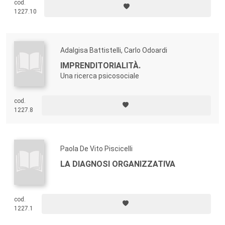
cod.
1227.10
Adalgisa Battistelli, Carlo Odoardi
IMPRENDITORIALITÀ.
Una ricerca psicosociale
cod.
1227.8
Paola De Vito Piscicelli
LA DIAGNOSI ORGANIZZATIVA
cod.
1227.1