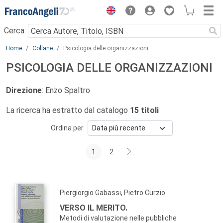
Menu
Cerca:
Main content
Home
Collane
Psicologia delle organizzazioni
PSICOLOGIA DELLE ORGANIZZAZIONI
Direzione
: Enzo Spaltro
La ricerca ha estratto dal catalogo
15 titoli
Ordina per
1
2
Piergiorgio Gabassi, Pietro Curzio
VERSO IL MERITO.
Metodi di valutazione nelle pubbliche