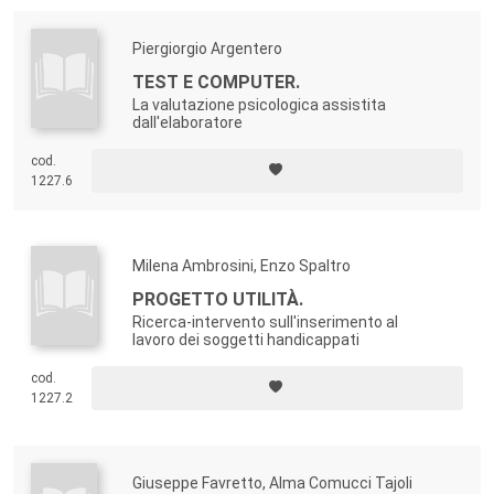
Piergiorgio Argentero
TEST E COMPUTER.
La valutazione psicologica assistita
dall'elaboratore
cod.
1227.6
Milena Ambrosini, Enzo Spaltro
PROGETTO UTILITÀ.
Ricerca-intervento sull'inserimento al
lavoro dei soggetti handicappati
cod.
1227.2
Giuseppe Favretto, Alma Comucci Tajoli