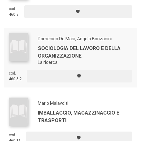
cod.
460.3
Domenico De Masi, Angelo Bonzanini
SOCIOLOGIA DEL LAVORO E DELLA
ORGANIZZAZIONE
La ricerca
cod.
460.5.2
Mario Malavolti
IMBALLAGGIO, MAGAZZINAGGIO E
TRASPORTI
cod.
460.11