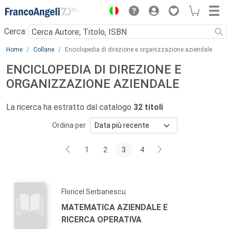
Menu
Cerca:
Main content
Home
Collane
Enciclopedia di direzione e organizzazione aziendale
ENCICLOPEDIA DI DIREZIONE E
ORGANIZZAZIONE AZIENDALE
La ricerca ha estratto dal catalogo
32 titoli
Ordina per
1
2
3
4
Floricel Serbanescu
MATEMATICA AZIENDALE E
RICERCA OPERATIVA