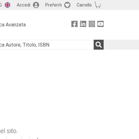
G
Accedi
Preferiti
Carrello
ca Avanzata
l sito.