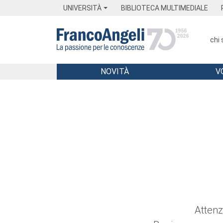
Menu
Main content
Footer
Menu
UNIVERSITÀ
BIBLIOTECA MULTIMEDIALE
chi
NOVITÀ
V
Main content
Attenz