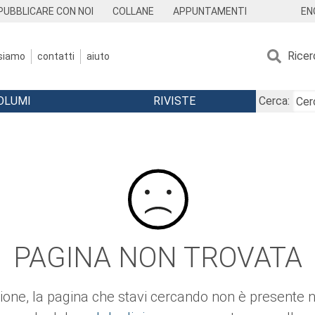
EN
PUBBLICARE CON NOI
COLLANE
APPUNTAMENTI
Ricer
 siamo
contatti
aiuto
OLUMI
RIVISTE
Cerca:
PAGINA NON TROVATA
ione, la pagina che stavi cercando non è presente ne