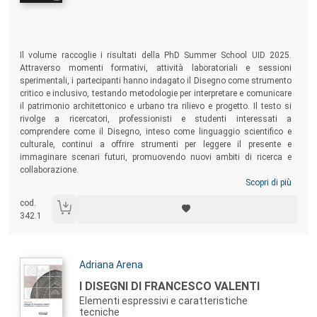
Sommario:
Il volume raccoglie i risultati della PhD Summer School UID 2025.
Attraverso momenti formativi, attività laboratoriali e sessioni
sperimentali, i partecipanti hanno indagato il Disegno come strumento
critico e inclusivo, testando metodologie per interpretare e comunicare
il patrimonio architettonico e urbano tra rilievo e progetto. Il testo si
rivolge a ricercatori, professionisti e studenti interessati a
comprendere come il Disegno, inteso come linguaggio scientifico e
culturale, continui a offrire strumenti per leggere il presente e
immaginare scenari futuri, promuovendo nuovi ambiti di ricerca e
collaborazione.
Scopri di più
cod.
342.1
Autori:
Adriana Arena
Titolo:
I DISEGNI DI FRANCESCO VALENTI
Elementi espressivi e caratteristiche
tecniche