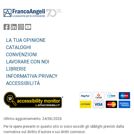
Footer
LA TUA OPINIONE
CATALOGHI
CONVENZIONI
LAVORARE CON NOI
LIBRERIE
INFORMATIVA PRIVACY
ACCESSIBILITÁ
Ultimo aggiornamento: 24/06/2026
Per le opere presenti in questo sito si sono assolti gli obblighi previsti dalla
normativa sul diritto d'autore e sui diritti connessi.