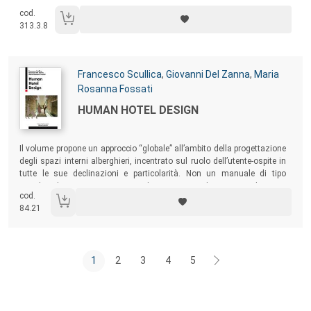
molto diversi tra loro: dall’Isotype all’infografica contemporanea, tra
cod.
rappresentazione e visualizzazione dei dati; da alcune installazioni
313.3.8
digitali interattive alla contaminazione tra media, come nella photoviz;
dal giornalismo dei dati alla retorica della trasparenza negli open data.
Autori:
Francesco Scullica
,
Giovanni Del Zanna
,
Maria
Rosanna Fossati
Titolo:
HUMAN HOTEL DESIGN
Sommario:
Il volume propone un approccio “globale” all’ambito della progettazione
degli spazi interni alberghieri, incentrato sul ruolo dell’utente-ospite in
tutte le sue declinazioni e particolarità. Non un manuale di tipo
enciclopedico, ma un repertorio di attenzioni/indicazioni rivolte a un
cod.
pubblico ampio: professionisti e studenti dell’ambito della
84.21
progettazione, albergatori e operatori del settore alberghiero e
contract
.
1
2
3
4
5