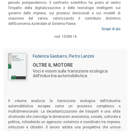
periodo postpandemico. Il confronto scientifico ha posto al centro
l’impatto della digitalizzazione e delle tecnologie intelligenti sul
governo delle imprese, sui processi decisionali e sui modelli di
creazione del valore, valorizzando il contributo distintivo
dell’Economia Aziendale al Sistema Paese.
Scopri di più
cod. 10388.16
Autori:
Federica Gasbarro
,
Pietro Lanzini
Titolo:
OLTRE IL MOTORE
Voci e visioni sulla transizione ecologica
dell’industria automobilistica
Sommario:
Il volume analizza la transizione ecologica dell’industria
automobilistica europea come un processo complesso e
multidimensionale. La decarbonizzazione dei trasporti è una sfida
strutturale che coinvolge le dimensioni economica, sociale, culturale e
politica, richiedendo un approccio sistemico e coordinato tra imprese,
istituzioni e cittadini. Il lavoro adotta una prospettiva che unisce