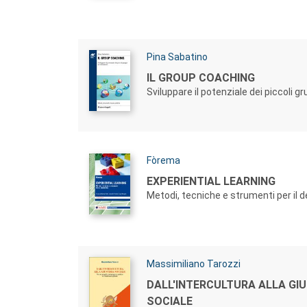
Autori:
Pina Sabatino
Titolo:
IL GROUP COACHING
Sviluppare il potenziale dei piccoli g
Autori:
Fòrema
Titolo:
EXPERIENTIAL LEARNING
Metodi, tecniche e strumenti per il d
Autori:
Massimiliano Tarozzi
Titolo:
DALL'INTERCULTURA ALLA GIU
SOCIALE