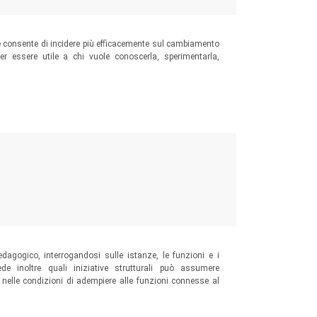
 consente di incidere più efficacemente sul cambiamento
r essere utile a chi vuole conoscerla, sperimentarla,
rienza
dagogico, interrogandosi sulle istanze, le funzioni e i
e inoltre quali iniziative strutturali può assumere
i nelle condizioni di adempiere alle funzioni connesse al