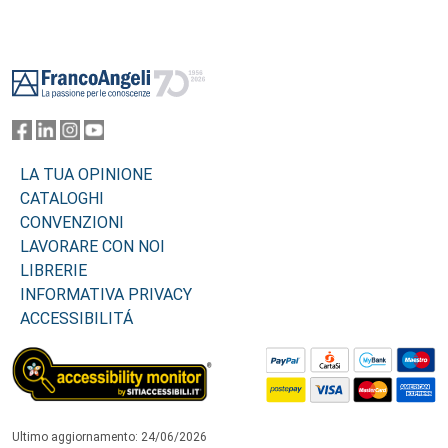
evolution over time)
Footer
LA TUA OPINIONE
CATALOGHI
CONVENZIONI
LAVORARE CON NOI
LIBRERIE
INFORMATIVA PRIVACY
ACCESSIBILITÁ
Ultimo aggiornamento: 24/06/2026